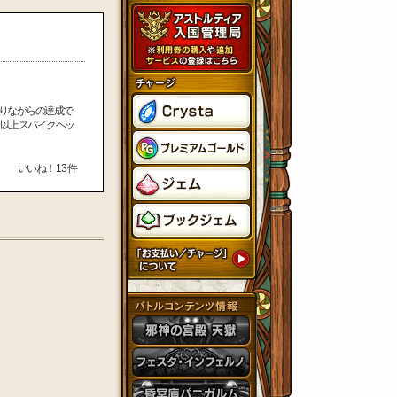
やりながらの達成で
以上スパイクヘッ
いいね！
13
件