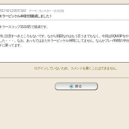
2017-02-12 00:37:18.0
テーマ：モンスター・ボス討伐
キラーピッケル400討伐達成しました！
キラースコップ15210匹で達成です。
特に注意すべきところもないです。ながら戦闘なのはもう言うまでもなく。今回はDQMJ3Pを
した・・・。なお、あっちではまだキラーピッケル仲間にしてません。なんかプレイ時間の半分
ドに乗ってます。
ログインしていないため、コメントを書くことはできません。