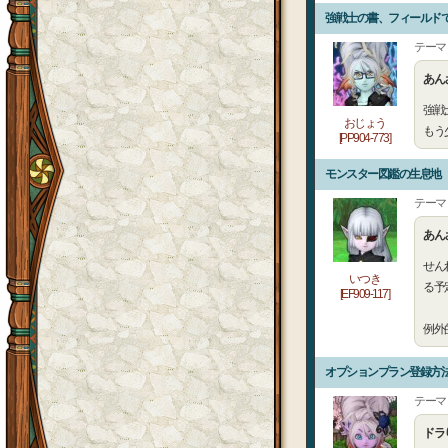
強戦士の書、フィールド
テーマ
あん
強戦
おじょう
もう
[PP904-773]
モンスター図鑑の生息地
テーマ
あん
せん
いつき
る予
[EF909-117]
例外的
オプションプラン登録方
テーマ
ドラ