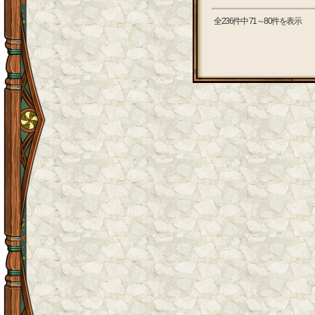
全236件中 71～80件を表示