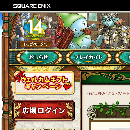
提案広場TOP
スタッフからお