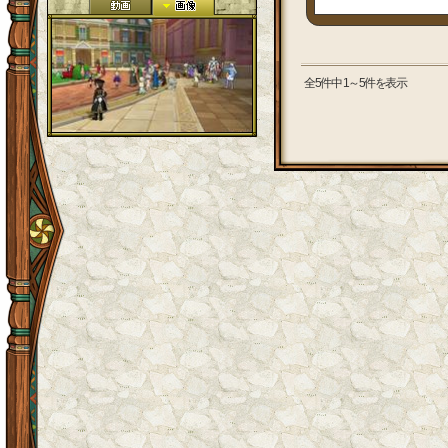
全5件中 1～5件を表示