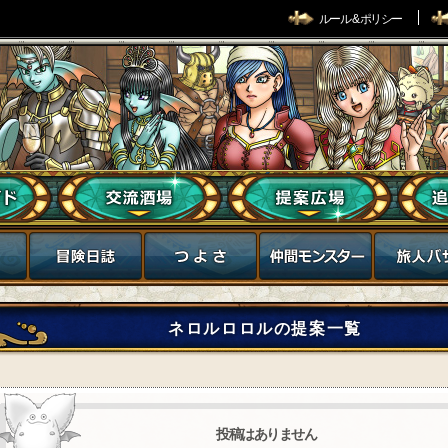
ルール & ポリシー
ネロルロロルの提案一覧
投稿はありません