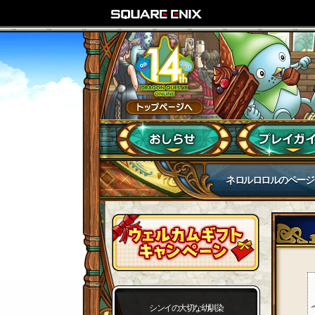
ネロルロロルのページ
シンイの大切な幼馴染