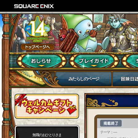
みたらしのページ
テーマ：-----
無職のおひとりさま