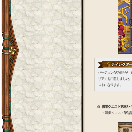
バージョン4の物語が 
リア」を用意しました。
ストになります。
職業クエスト第2話～
・職業クエスト第1話