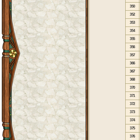
350
352
353
354
355
356
357
366
367
368
370
371
372
373
374
375
376