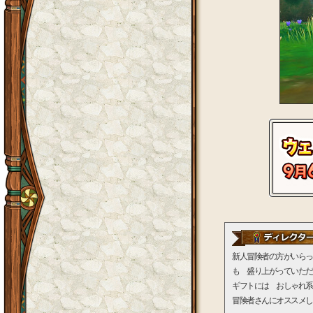
新人冒険者の方がいらっ
も 盛り上がっていただ
ギフトには おしゃれ系
冒険者さんにオススメし