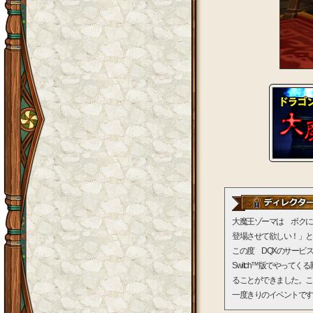
大魔王ゾーマは ボク
登場させて欲しい！」と
この度 DQXのサービス開
Switch™版でやっ
ることができました。こ
一度きりのイベントです