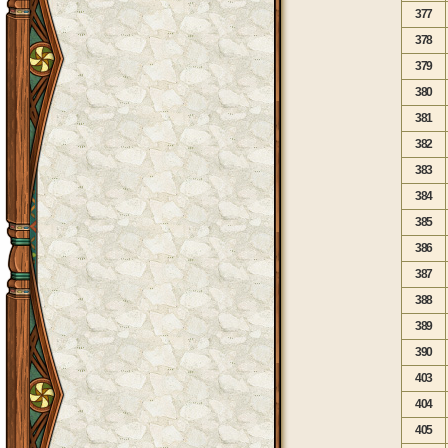
377
378
379
380
381
382
383
384
385
386
387
388
389
390
403
404
405