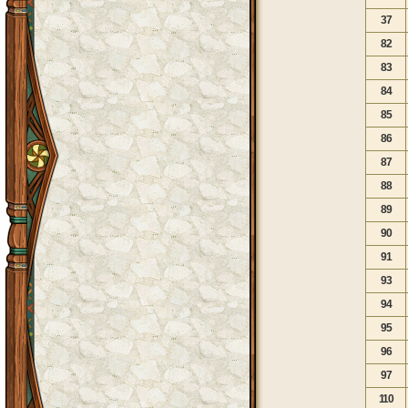
37
82
83
84
85
86
87
88
89
90
91
93
94
95
96
97
110