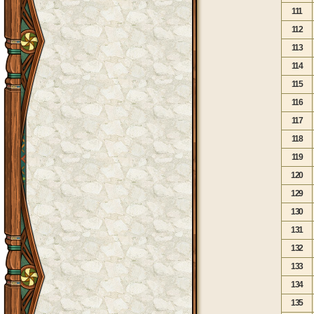
111
112
113
114
115
116
117
118
119
120
129
130
131
132
133
134
135