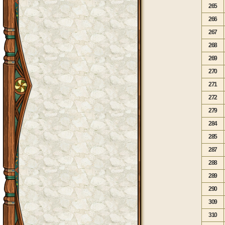
265
266
267
268
269
270
271
272
279
284
285
287
288
289
290
309
310