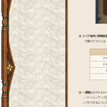
クリア条件に時間経過
・対象のクエストは
マ
ド
一度観たイベントシ
・バージョンアップ
ップができるように