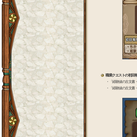
職業クエストの初回報
・「経験値の古文書・
・「経験値の古文書