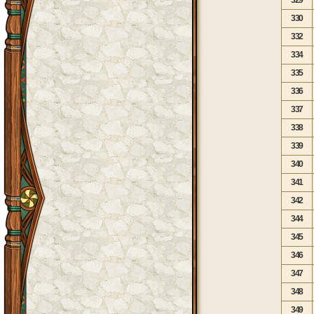
329
330
332
334
335
336
337
338
339
340
341
342
344
345
346
347
348
349