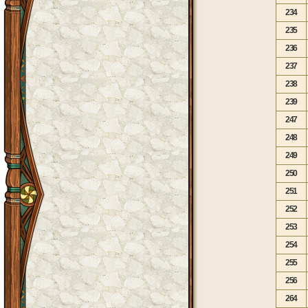
234
235
236
237
238
239
247
248
249
250
251
252
253
254
255
256
264