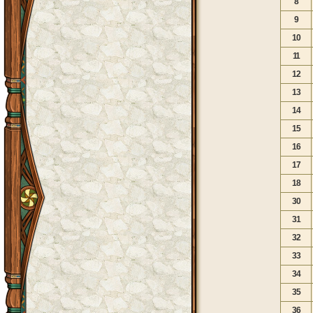
8
9
10
11
12
13
14
15
16
17
18
30
31
32
33
34
35
36