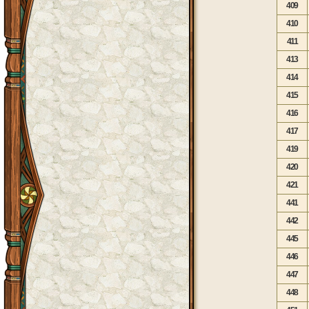
409
410
411
413
414
415
416
417
419
420
421
441
442
445
446
447
448