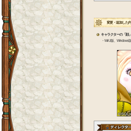
変更・追加した内
キャラクターの「顔
・Wii U版、Wind