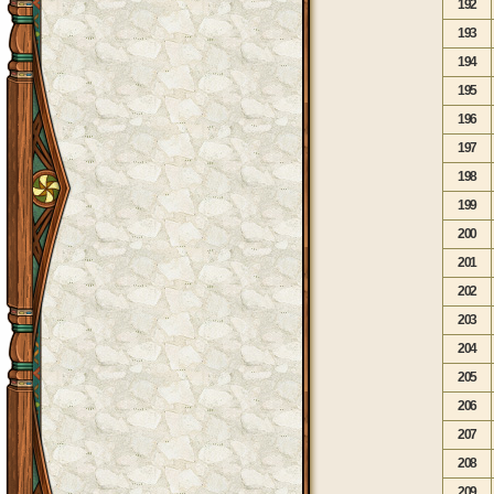
192
193
194
195
196
197
198
199
200
201
202
203
204
205
206
207
208
209