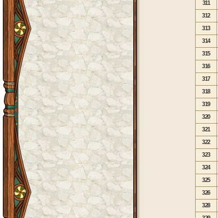
311
312
313
314
315
316
317
318
319
320
321
322
323
324
325
326
328