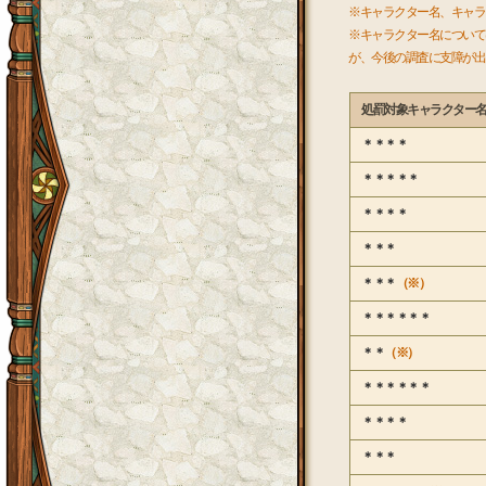
※キャラクター名、キャラ
※キャラクター名について
が、今後の調査に支障が出
処罰対象キャラクター
＊＊＊＊
＊＊＊＊＊
＊＊＊＊
＊＊＊
＊＊＊
（※）
＊＊＊＊＊＊
＊＊
（※）
＊＊＊＊＊＊
＊＊＊＊
＊＊＊