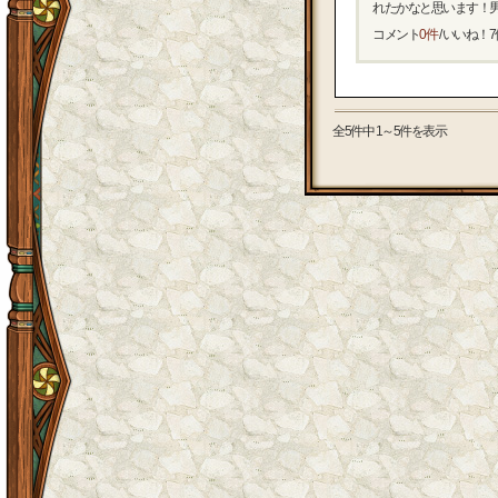
れたかなと思います！男キ
コメント
0件
/ いいね！
7
全5件中 1～5件を表示