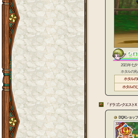
2021年七夕イ
ホタルの光が散
ホタルの
ホタルの
「ドラゴンクエストX
DQXショッ