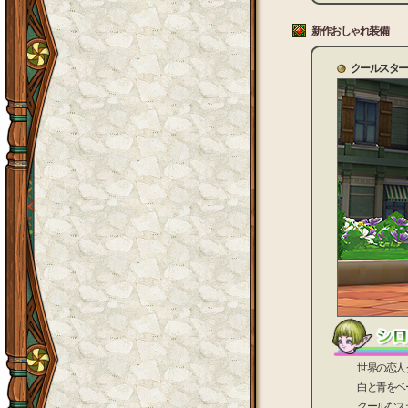
新作おしゃれ装備
クールスター
世界の恋人クー
白と青をベース
クールなステー