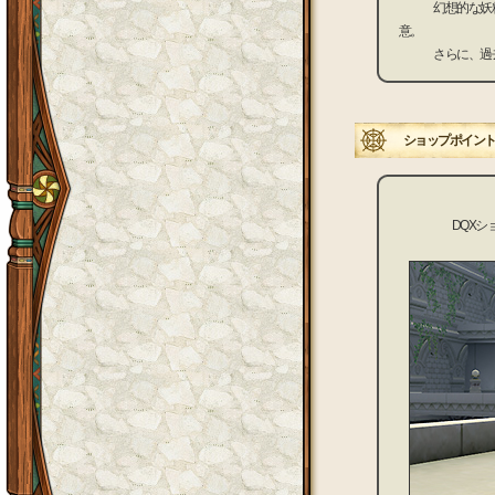
幻想的な妖精図
意。
さらに、過去に
ショップポイント
DQX