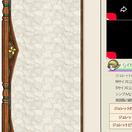
ジュレットの町
Mサイズには、
Sサイズには、
シンプルな一軒
南国風の建物で
ジュレット
ジュレッ
ジュレットビ