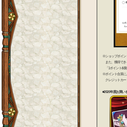
※ショップポイン
また、獲得でき
「1ポイント/経
※ポイント合算に
クレジットカード
■2020年度お買