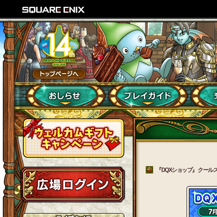
『DQXショップ』 クールス