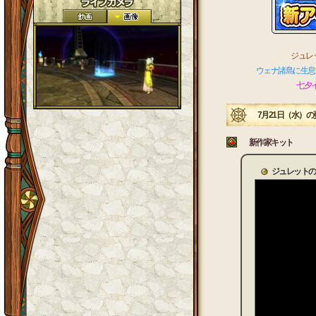
ジュレ
ウェナ諸島に生息
七夕
7月21日（水）の
新作家キット
ジュレットの