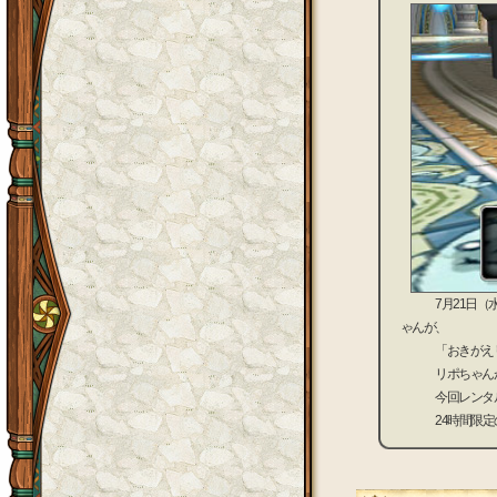
7月21日（水）1
ゃんが、
「おきがえリポ
リポちゃんが選ん
今回レンタル
24時間限定のイ