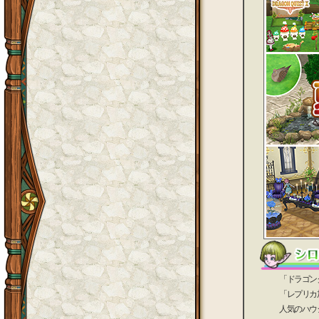
「ドラゴンクエ
「レプリカ加工
人気のハウジン