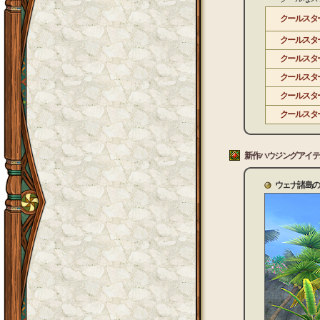
クールスタ
クールスタ
クールスタ
クールスタ
クールスタ
クールスタ
新作ハウジングアイテ
ウェナ諸島の