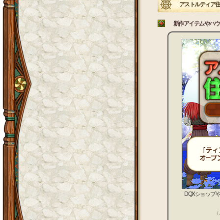
アストルティア住
新作アイテムやハウ
DQXショップ
「