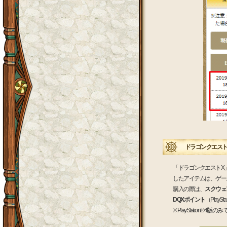
ドラゴンクエストX
「ドラゴンクエストX
したアイテムは、ゲー
購入の際は、
スクウェア
DQXポイント
（Play
※PlayStation