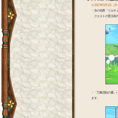
※ 2017年5月1日（
・氷の領界「リルチ
クエストの受注条件
・「万象流転の書」
ます。