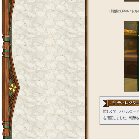
・報酬のBPやバトル
忙しくて バトルロード
を用意しました。報酬も