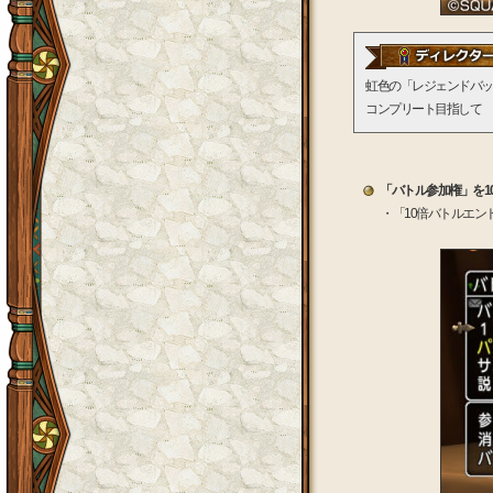
虹色の「レジェンドバッ
コンプリート目指して 
「バトル参加権」を1
・「10倍バトルエン