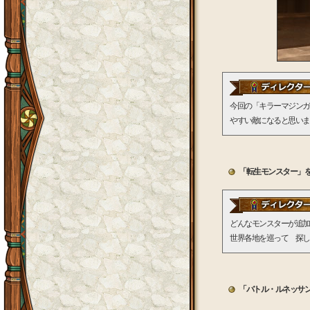
今回の「キラーマジンガ
やすい敵になると思いま
「転生モンスター」を
どんなモンスターが追加
世界各地を巡って 探し
「バトル・ルネッサ