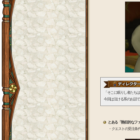
「そこに眠りし者たちは
今回は泣ける系のお話で
とある「熱狂的なフ
・クエストの受注条件