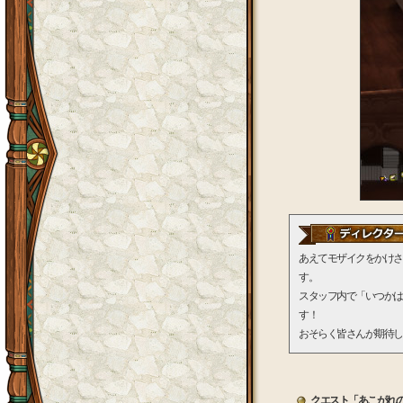
あえてモザイクをかけさ
す。
スタッフ内で「いつかは
す！
おそらく皆さんが期待し
クエスト「あこがれ