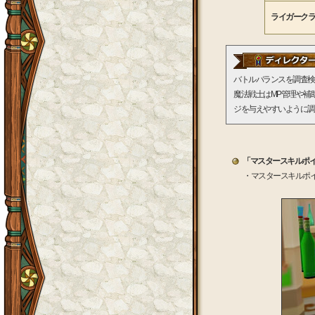
ライガーク
バトルバランスを調査検
魔法戦士はMP管理や補
ジを与えやすいように調
「マスタースキルポ
・マスタースキルポ