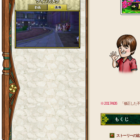
※ 2017/4/26
「修正した不
もくじ
ストーリーの追