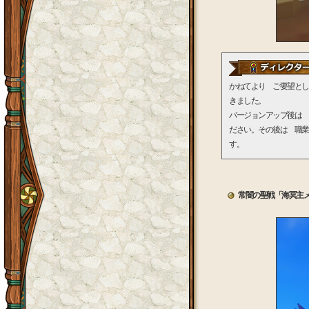
かねてより ご要望とし
きました。
バージョンアップ後は 
ださい。その後は 職業
す。
常闇の聖戦「海冥主