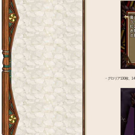
・グロリア130枚、1