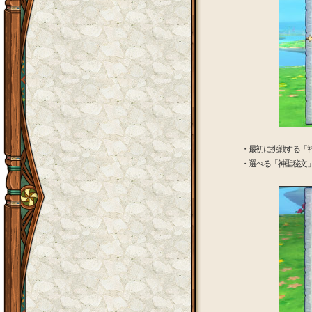
・最初に挑戦する「
・選べる「神聖秘文