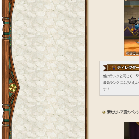
他のランクと同じく S
最高ランクにふさわしい
す！
新たなレア度のバッジ