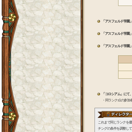
「アスフェルド学園
「アスフェルド学園
「アスフェルド学園
「コロシアム」にて
・同ランク±1の参
これまで同じランクを優
チングの条件を調整して