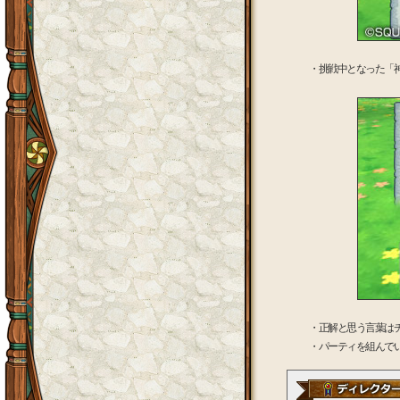
・挑戦中となった「
・正解と思う言葉は
・パーティを組んで