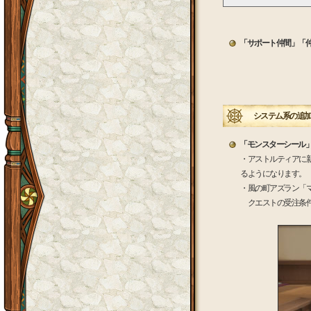
「サポート仲間」「仲
システム系の追加
「モンスターシール
・アストルティアに
るようになります。
・風の町アズラン「
クエストの受注条件