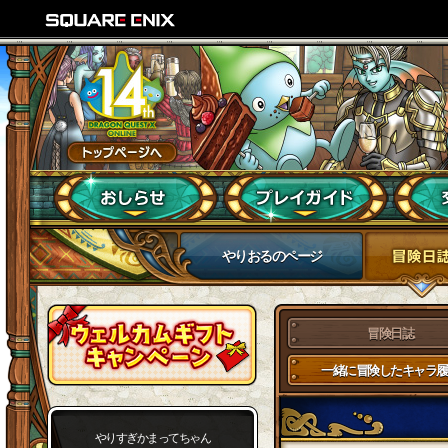
やりおるのページ
冒険日誌
一緒に冒険したキャラ履
やりすぎかまってちゃん