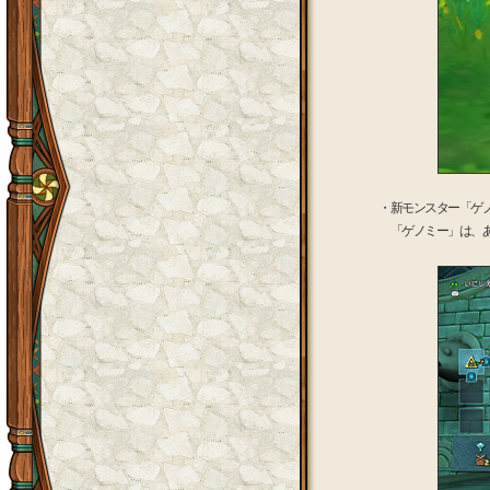
・新モンスター「ゲ
「ゲノミー」は、あ