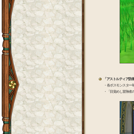
「アストルティア防
・各ボスモンスター
・「目覚めし冒険者の