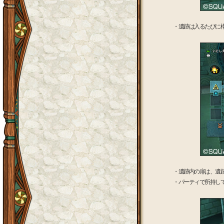
・遺跡は入るたびに
・遺跡内の扉は、遺
・パーティで所持し