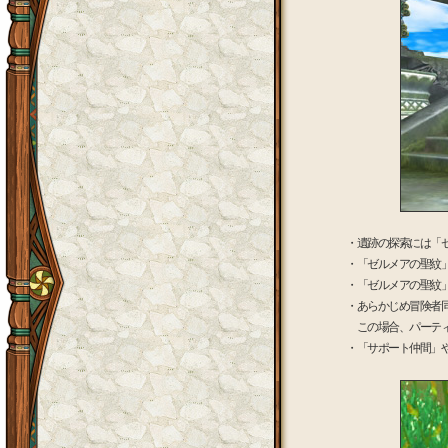
・遺跡の探索には「
・「ゼルメアの聖紋
・「ゼルメアの聖紋
・あらかじめ冒険者
この場合、パーティ
・「サポート仲間」