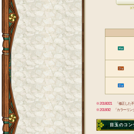
※
※ 2018/2/21
「修正した不
※ 2018/3/2
「カラーリン
目玉のコン