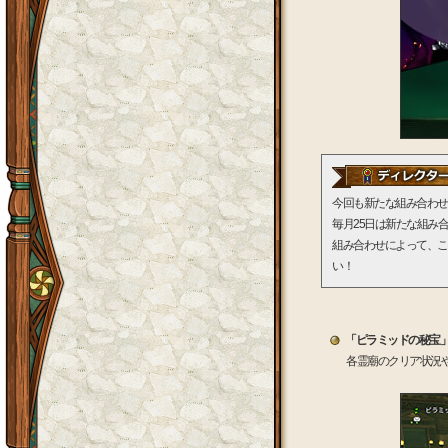
今回も新たな組み合わせ
毎月25日は新たな組み
組み合わせによって、こ
い！
「ピラミッドの秘宝
各霊廟のクリア状況