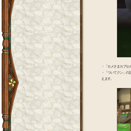
・「カメさまカプセ
・「ついてクン」の設
えます。