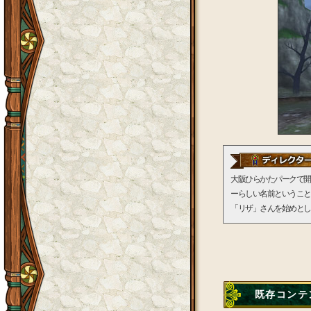
大阪ひらかたパークで開
ーらしい名前ということ
「リザ」さんを始めとし
既存コンテ