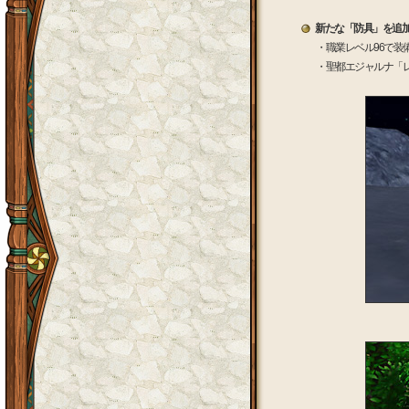
新たな「防具」を追
・職業レベル96で装
・聖都エジャルナ「