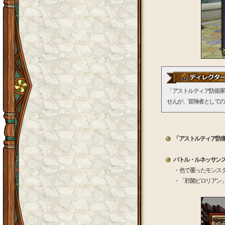
「アストルティア防衛軍
せんが、冒険者としての
「アストルティア防
バトル・ルネッサン
・色で覆ったモンス
・「邪菌ピロリアン