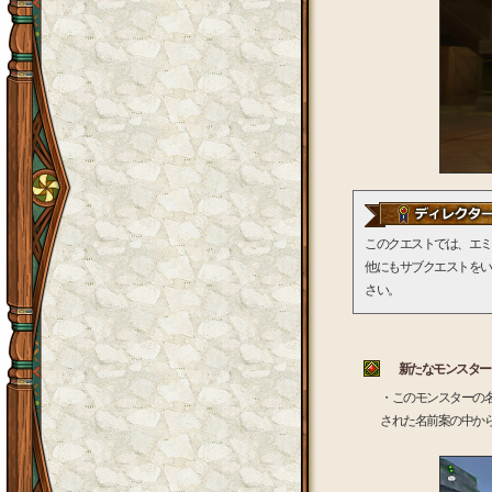
このクエストでは、エミ
他にもサブクエストをい
さい。
新たなモンスター
・このモンスターの名
された名前案の中か