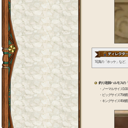
写真の「ホッケ」など、
釣り老師ハルモスの
・ノーマルサイズ10
・ビッグサイズ75種
・キングサイズ45