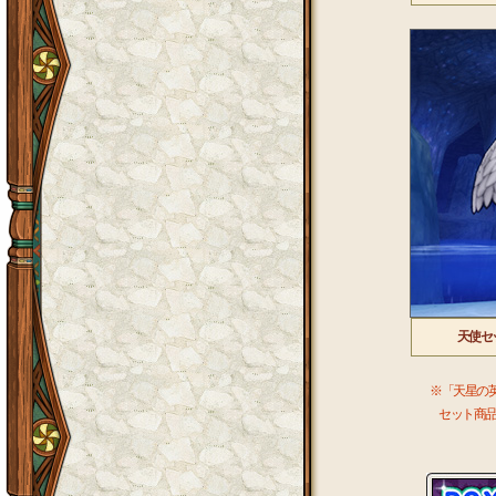
天使セ
※「天星の
セット商品内