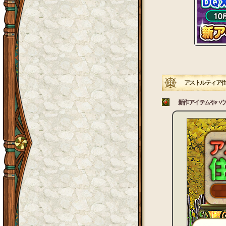
アストルティア住
新作アイテムやハウ