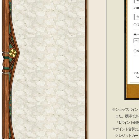
※ショップポイン
また、獲得でき
「1ポイント/経
※ポイント合算に
クレジットカード