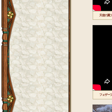
天使の翼
フェザー