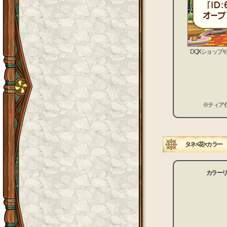
DQXショップ
※ティア
タネ×花×カラー
カラー