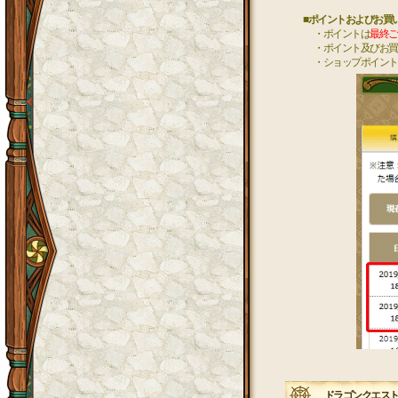
■ポイントおよびお買
・ポイントは
最終ご
・ポイント及びお買
・ショップポイン
ドラゴンクエストX