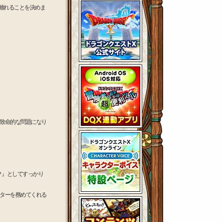
離れることを決めま
致命的な問題になり
Ｐ』としてすっかり
ターを務めてくれる