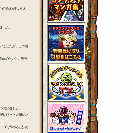
らの脱線が甚だしい
ました。
いましたが、この頃
を辞めたいと、堀井
えを改めました。
況に作った人間がい
リーズで辞めると決め