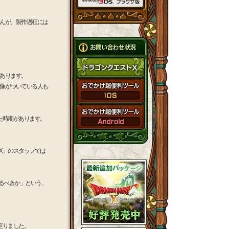
んが、製作過程には
あります。
像がついている人も
た時期があります。
X」のスタッフでは
るべきか」という、
至りました。