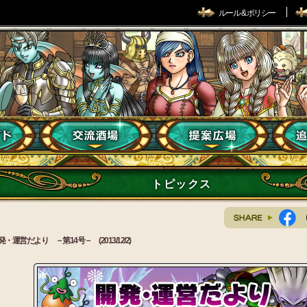
ルール & ポリシー
トピックス
発・運営だより －第14号－ (2013/12/2)