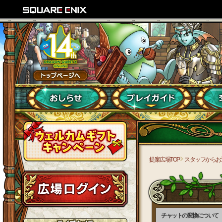
提案広場TOP
スタッフからお
チャットの変換について