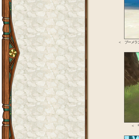
＜ ブーメラ
＜ 