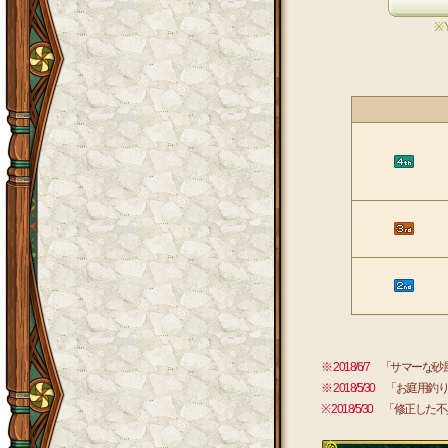
※
※ 2018/6/7
「サマーな砂
※ 2018/5/30
「お庭用釣り
※ 2018/5/30
「修正した不