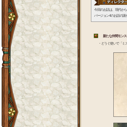
今回のお話は、現代から
バージョン4のお話の謎
新たな仲間モンスタ
・どうぐ使いで「ミ