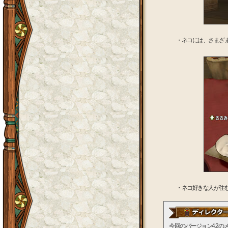
・ネコには、さまざ
・ネコ好きな人が住
今回のバージョン4.2