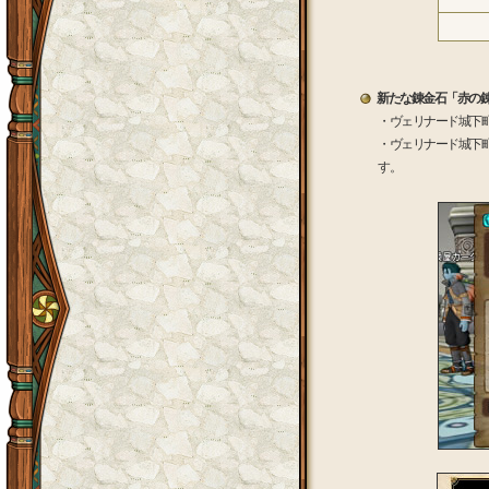
新たな錬金石「赤の
・ヴェリナード城下
・ヴェリナード城下
す。