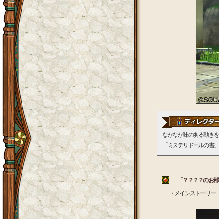
なかなか味のある動きを
「ミステリドールの書」
「？？？？のお
・メインストーリー