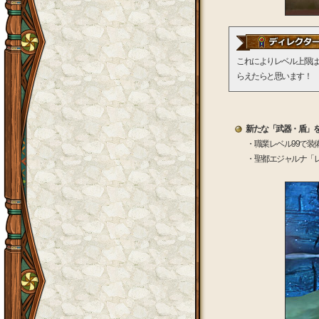
これによりレベル上限は
らえたらと思います！
新たな「武器・盾」
・職業レベル99で装
・聖都エジャルナ「