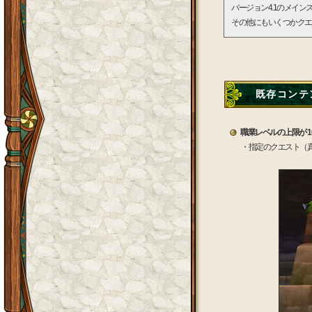
バージョン4.1のメイ
その他にもいくつかクエ
既存コンテ
職業レベルの上限が 1
・指定のクエスト（真