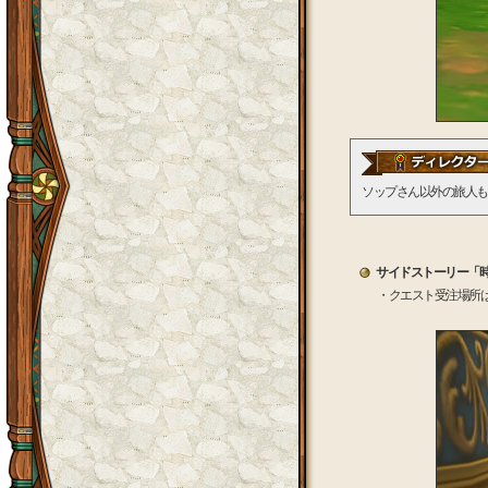
ソップさん以外の旅人も
サイドストーリー「
・クエスト受注場所