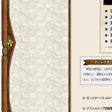
「黄昏の奏戦記」は6月
日替わり、週替わり討伐
また、おでかけ超便利ツ
モンスターバトルロ
アストルティア防衛