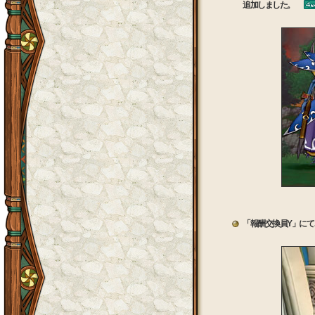
追加しました。
「報酬交換員Y」に