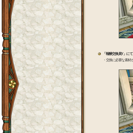
「報酬交換員Y」に
・交換に必要な素材