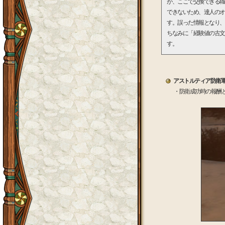
が、ここで交換できる職
できないため、達人のオ
す。誤った情報となり、
ちなみに「経験値の古文
す。
アストルティア防衛
・防衛成功時の報酬