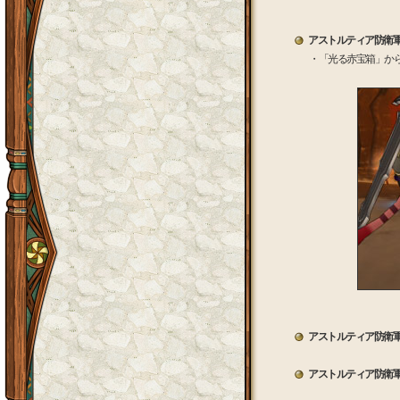
アストルティア防衛
・「光る赤宝箱」か
アストルティア防衛
アストルティア防衛