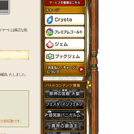
イヤーには厳正な処
を確認いたしました。
までの対応数です。