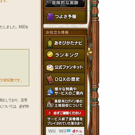
ます。
たしました。対応を
までの対応数です。
禁止しており、定常
ーについては、必ず特