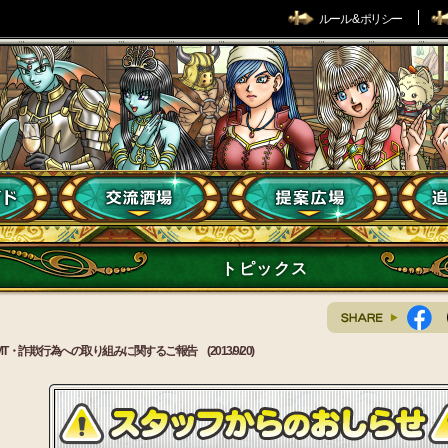
ルール & ポリシー
トピックス
MT・詐欺行為への取り組みに関するご報告 (2013/9/20)