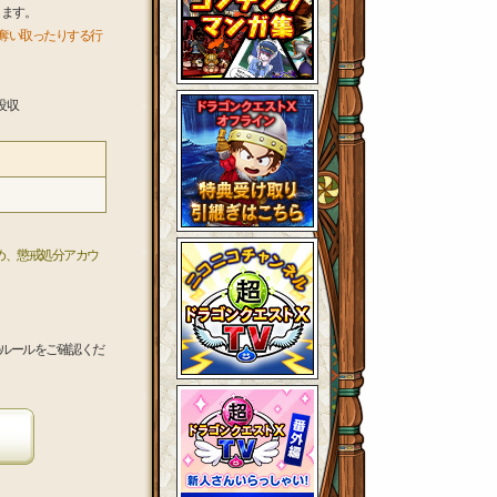
します。
奪い取ったりする行
没収
め、懲戒処分アカウ
ルールをご確認くだ