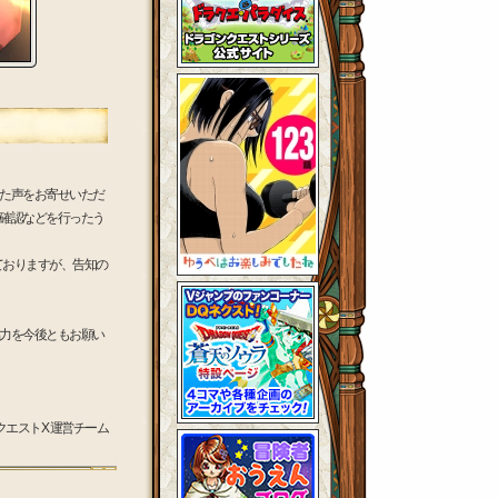
た声をお寄せいただ
確認などを行ったう
ておりますが、告知の
力を今後ともお願い
クエストX 運営チーム