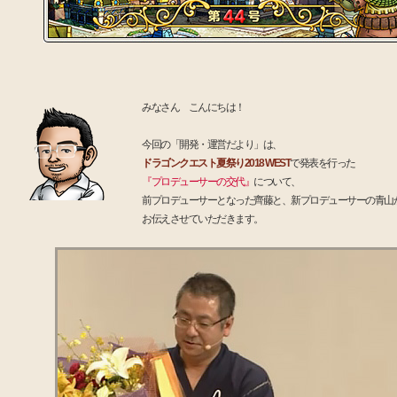
みなさん こんにちは！
今回の「開発・運営だより」は、
ドラゴンクエスト夏祭り2018 WEST
で発表を行った
『プロデューサーの交代』
について、
前プロデューサーとなった齊藤と、新プロデューサーの青山
お伝えさせていただきます。