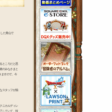
ました青山で
るところだと思
者のみなさまと
きますので、今
なスタッフが揃
クニカルディレ
了していて、技