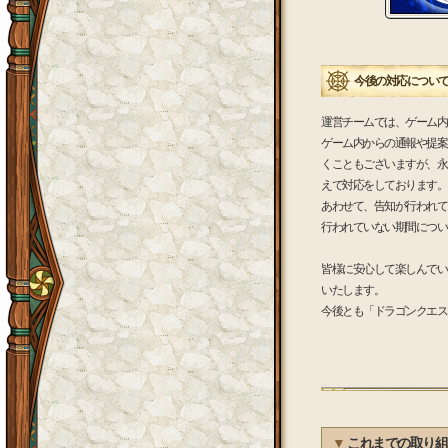
今後の対応につい
運営チームでは、ゲーム内
ゲーム内からの通報や提案
くこともございますが、永
えで対応をしております。
あわせて、告知が行われて
行われていない期間につい
皆様に安心して楽しんでい
いたします。
今後とも「ドラゴンクエス
▼
これまでの取り組