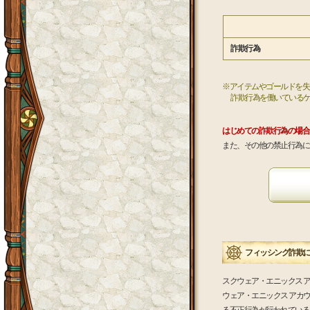
詐欺行為
※アイテムやゴールドを失
詐欺行為を働いている
はじめての詐欺行為の場合
また、その他の禁止行為に
フィッシング詐欺
スクウェア・エニックス アカウント管
ウェア・エニックス アカ