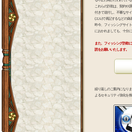
る不正行為が行われている
これらの詐欺は、契約や課
付きで送付し、不審なサイトへ
(エル)で表記するなどの
昨今、フィッシングサイト
におかれましても、十分に
また、フィッシング詐欺に
読をお願いいたします。
繰り返しのご案内になりま
よるセキュリティ強化を推