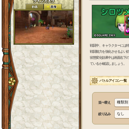
戦闘中、キャラクターには
戦闘能力を強化させるよい
状態変化効果中は画面右下
ているか確認しましょう。
バトルアイコン一覧
並べ替え
絞り込み