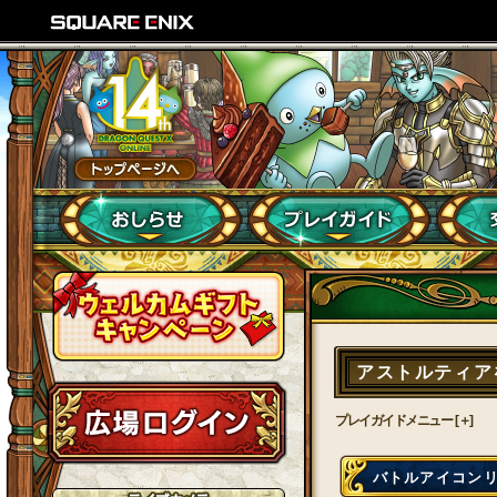
アストルティア
プレイガイドメニュー [＋]
バトルアイコン