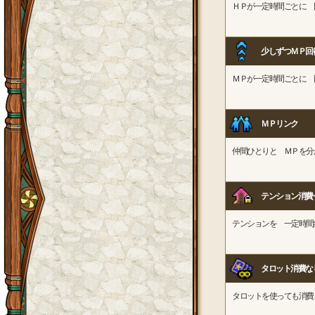
ＨＰが一定時間ごとに 
少しずつＭＰ回
ＭＰが一定時間ごとに 
ＭＰリンク
仲間ひとりと ＭＰを分
テンション消費
テンションを 一定時間
タロット消費な
タロットを使っても消費