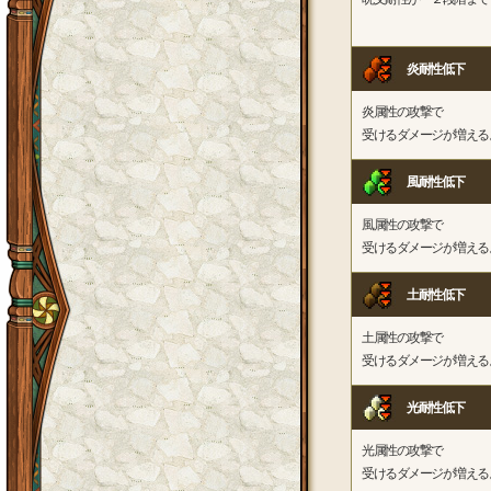
炎耐性低下
炎属性の攻撃で
受けるダメージが増える
風耐性低下
風属性の攻撃で
受けるダメージが増える
土耐性低下
土属性の攻撃で
受けるダメージが増える
光耐性低下
光属性の攻撃で
受けるダメージが増える