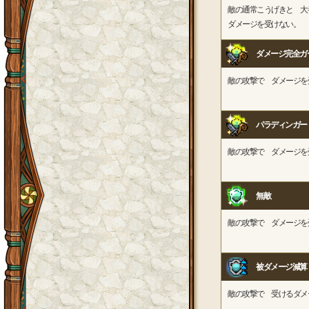
敵の通常こうげきと 大
ダメージを受けない。
ダメージ完全ガ
敵の攻撃で ダメージを
パラディンガー
敵の攻撃で ダメージを
無敵
敵の攻撃で ダメージを
被ダメージ減算
敵の攻撃で 受けるダメ