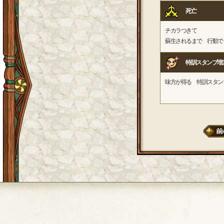
死亡
チカラつきて
蘇生されるまで 行動で
特訓スタンプ増
味方が得る 特訓スタン