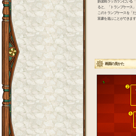
娯楽島ラッカランにいる「
ると、「トランプケース」
このトランプケースを「だ
富豪を遊ぶことができます
画面の見かた