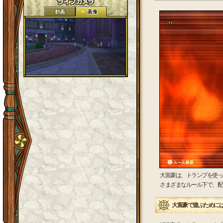
大富豪は、トランプを使っ
さまざまなルール下で、配
大富豪で遊ぶために