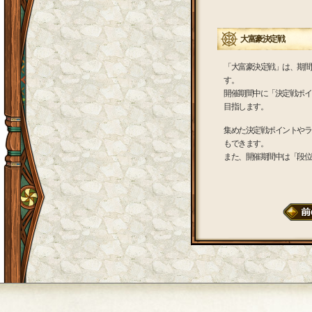
大富豪決定戦
「大富豪決定戦」は、期間
す。
開催期間中に「決定戦ポイ
目指します。
集めた決定戦ポイントやラ
もできます。
また、開催期間中は「段位