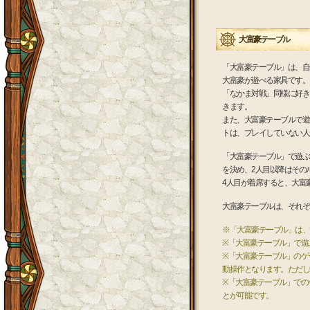
大富豪テーブル
「大富豪テーブル」は、自
大富豪が遊べる家具です。
「なかま対戦」同様に好き
きます。
また、大富豪テーブルで遊
トは、プレイしていない人
「大富豪テーブル」で遊ぶ
を決め、2人目以降はその
4人目が着席すると、大富
大富豪テーブルは、それぞ
※「大富豪テーブル」は、
※「大富豪テーブル」で遊
※「大富豪テーブル」のゲ
動操作となります。ただし
※「大富豪テーブル」での
とが可能です。