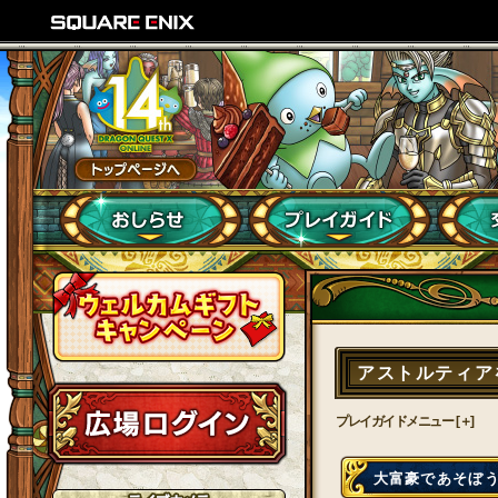
アストルティア
プレイガイドメニュー [＋]
大富豪であそぼ