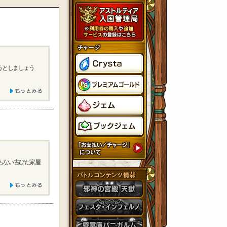
うとしましょう
もない古びた家屋