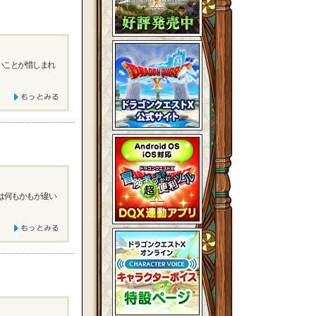
いことが惜しまれ
は何もかもが違い