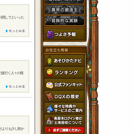
利用してといった
の道行く人々の視
けよりも少し前か