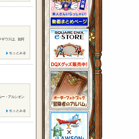
メギウスは、如何
ルー・アルシオン