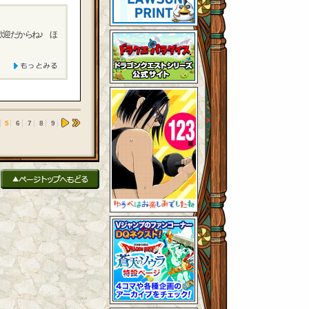
歓迎だからね♪ ほ
5
6
7
8
9