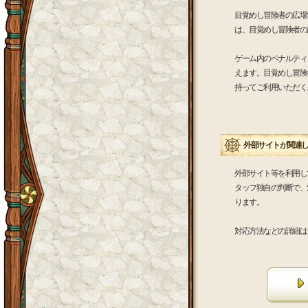
目覚めし冒険者の広場
は、目覚めし冒険者の
ゲーム内のペナルティ
えます。目覚めし冒険
持ってご利用いただく
外部サイトが関連
外部サイト等を利用し
タッフ独自の判断で、
ります。
対応方法などの詳細は