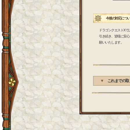
今後の対応につい
ドラゴンクエストXで
引き続き、皆様に安心
願いいたします。
▼
これまでの取