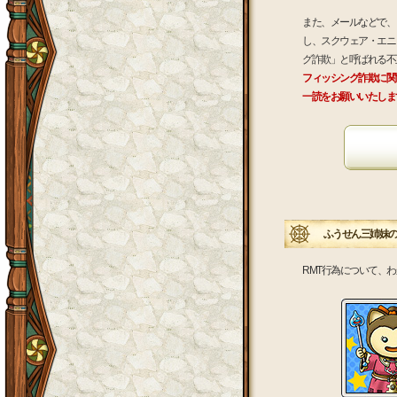
また、メールなどで、
し、スクウェア・エニ
グ詐欺」と呼ばれる不
フィッシング詐欺に関
一読をお願いいたしま
ふうせん三姉妹の
RMT行為について、