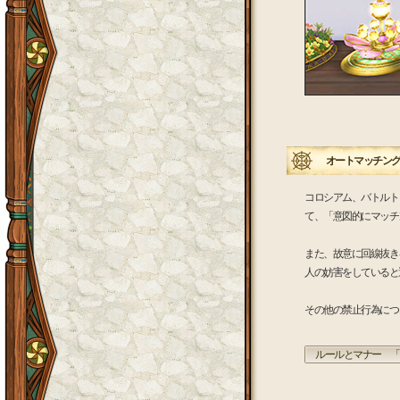
オートマッチング
コロシアム、バトルト
て、「意図的にマッチ
また、故意に回線抜き
人の妨害をしていると
その他の禁止行為につ
ルールとマナー 「