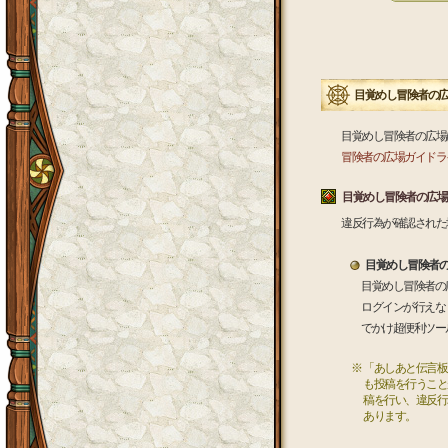
目覚めし冒険者の
目覚めし冒険者の広場
冒険者の広場ガイドラ
目覚めし冒険者の広場
違反行為が確認された
目覚めし冒険者
目覚めし冒険者の
ログインが行えな
でかけ超便利ツー
※ 「あしあと伝言
も投稿を行うこと
稿を行い、違反行
あります。