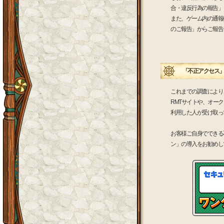
合・違反行為の報告」
また、ゲーム内の通報
のご報告」からご報告
「不正アクセス」
これまでの調査により
RMTサイトや、オー
利用した人が受け取っ
お客様ご自身でできる
ン」の導入をお勧めし